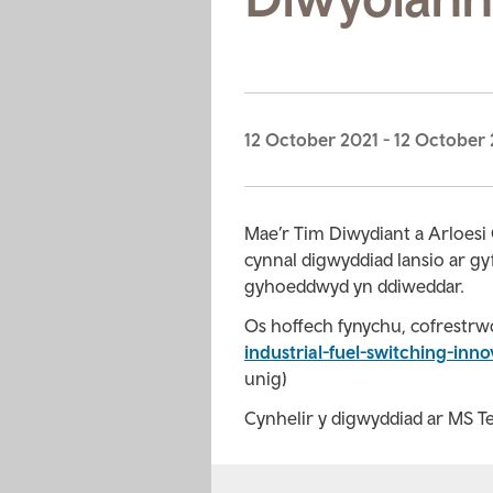
12 October 2021
-
12 October 
Mae’r Tim Diwydiant a Arloesi
cynnal digwyddiad lansio ar 
gyhoeddwyd yn ddiweddar.
Os hoffech fynychu, cofrestrw
industrial-fuel-switching-inn
unig)
Cynhelir y digwyddiad ar MS T