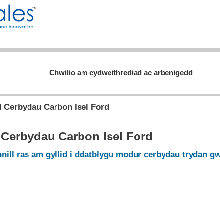
Chwilio am cydweithrediad ac arbenigedd
 Cerbydau Carbon Isel Ford
Cerbydau Carbon Isel Ford
nnill ras am gyllid i ddatblygu modur cerbydau trydan 