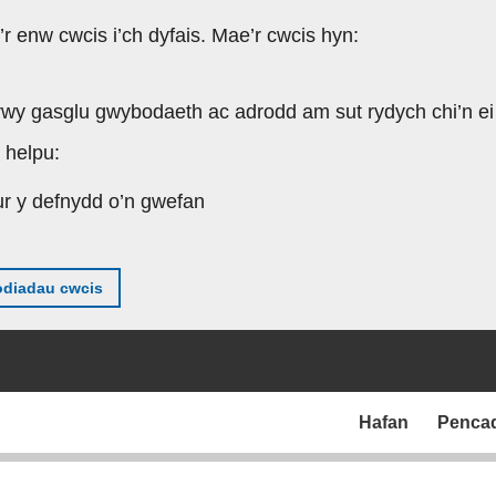
’r enw cwcis i’ch dyfais. Mae’r cwcis hyn:
rwy gasglu gwybodaeth ac adrodd am sut rydych chi’n ei
 helpu:
ur y defnydd o’n gwefan
diadau cwcis
Hafan
Penca