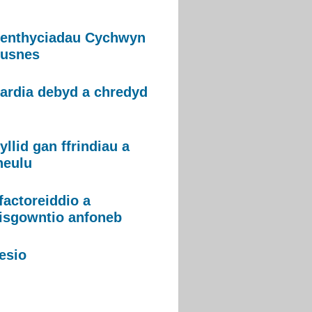
enthyciadau Cychwyn
usnes
ardia debyd a chredyd
yllid gan ffrindiau a
heulu
factoreiddio a
isgowntio anfoneb
esio