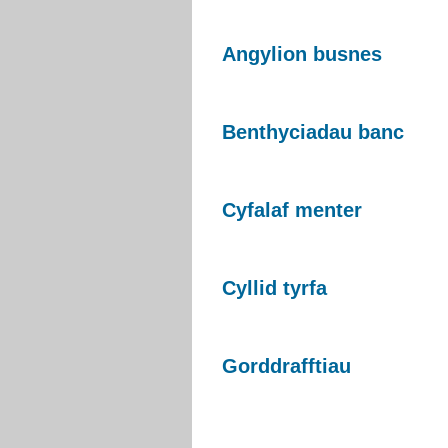
Angylion busnes
Benthyciadau banc
Cyfalaf menter
Cyllid tyrfa
Gorddrafftiau