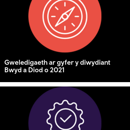
Gweledigaeth ar gyfer y diwydiant
Bwyd a Diod o 2021