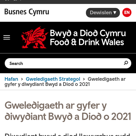
Dewislen
EN
Toggle
navigation
Search the website
Hafan
Gweledigaeth Strategol
Gweledigaeth ar
gyfer y diwydiant Bwyd a Diod o 2021
Gweledigaeth ar gyfer y
diwydiant Bwyd a Diod o 2021