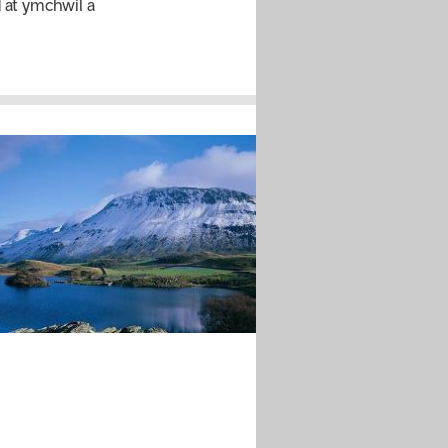
 at ymchwil a