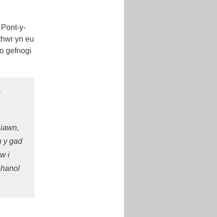
 Pont-y-
thwr yn eu
o gefnogi
i
 iawn,
n y gad
w i
ahanol