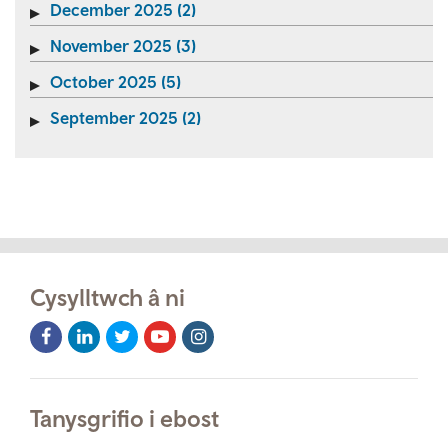
December 2025 (2)
November 2025 (3)
October 2025 (5)
September 2025 (2)
Cysylltwch â ni
Facebook
LinkedIn
Twitter
Youtube
Instagram
Icon
Icon
Icon
Icon
Icon
Tanysgrifio i ebost