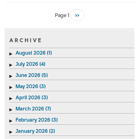
Page 1
Next
>>
Pagination
page
ARCHIVE
August 2026 (1)
July 2026 (4)
June 2026 (5)
May 2026 (3)
April 2026 (3)
March 2026 (7)
February 2026 (3)
January 2026 (2)